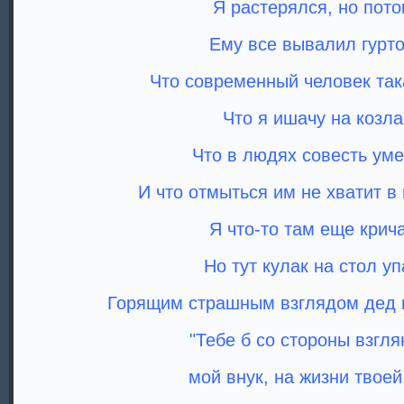
Я растерялся, но пото
Ему все вывалил гурто
Что современный человек так
Что я ишачу на козла
Что в людях совесть уме
И что отмыться им не хватит в
Я что-то там еще крич
Но тут кулак на стол уп
Горящим страшным взглядом дед 
"Тебе б со стороны взгля
мой внук, на жизни твоей