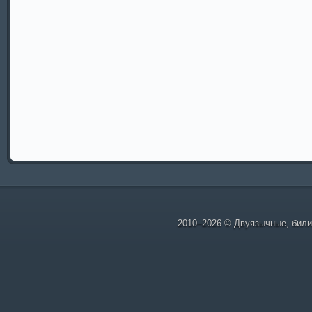
2010–2026 ©
Двуязычные, билин