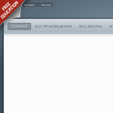
Карта сайта
Интервью
Журналы
ГЛАВНАЯ
ВСЕ ПРОИЗВЕДЕНИЯ
ВСЕ АВТОРЫ
Ж