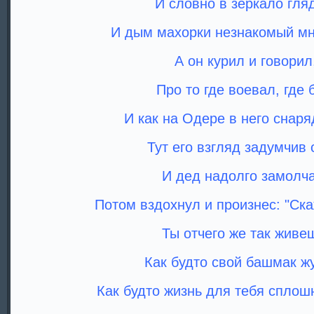
И словно в зеркало гля
И дым махорки незнакомый мн
А он курил и говорил
Про то где воевал, где 
И как на Одере в него снаря
Тут его взгляд задумчив 
И дед надолго замолч
Потом вздохнул и произнес: "Ска
Ты отчего же так живе
Как будто свой башмак ж
Как будто жизнь для тебя сплошн