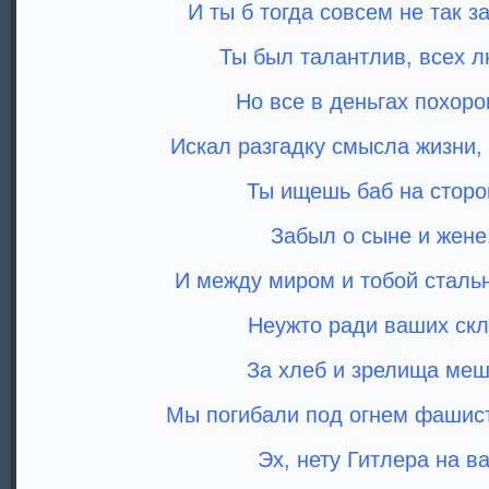
И ты б тогда совсем не так з
Ты был талантлив, всех л
Но все в деньгах похоро
Искал разгадку смысла жизни, 
Ты ищешь баб на сторо
Забыл о сыне и жене
И между миром и тобой стальн
Неужто ради ваших скл
За хлеб и зрелища меш
Мы погибали под огнем фашист
Эх, нету Гитлера на ва