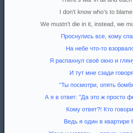
I don’t know who’s to blame,
We mustn’t die in it, instead, we m
Проснулись все, кому спа
На небе что-то взорвал
Я распахнул своё окно и глян
И тут мне сзади говоря
"Ты посмотри, опять бомб
А я в ответ: "Да это ж просто ф
Кому ответ?! Кто говор
Ведь я один в квартире 