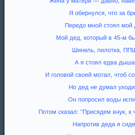
Жена у матери — давно, навер
Я обернулся, что за бр
Передо мной стоял мой 
Мой дед, который в 45-м бы
Шинель, пилотка, ПП
А я стоял едва дыша
И головой своей мотал, чтоб со
Но дед не думал уходи
Он попросил воды испи
Потом сказал: "Присядем внук, к ч
Напротив деда я сид