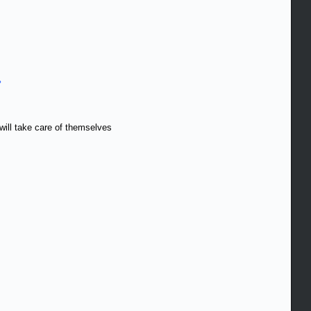
ь
will take care of themselves