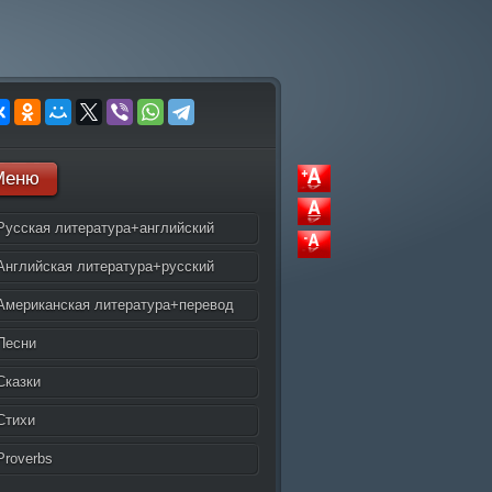
Меню
Русская литература+английский
Английская литература+русский
Американская литература+перевод
Песни
Сказки
Стихи
Proverbs