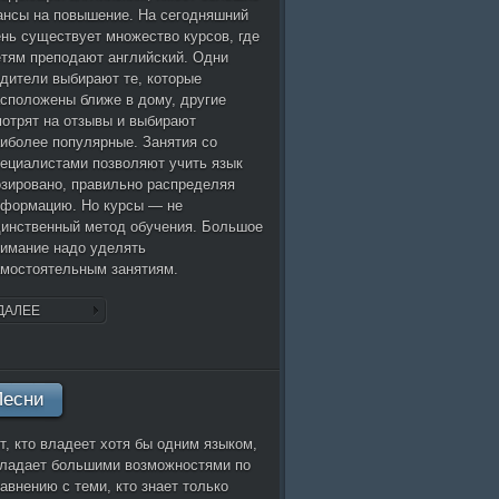
нсы на повышение. На сегодняшний
нь существует множество курсов, где
тям преподают английский. Одни
дители выбирают те, которые
сположены ближе в дому, другие
отрят на отзывы и выбирают
иболее популярные. Занятия со
ециалистами позволяют учить язык
зировано, правильно распределяя
нформацию. Но курсы — не
инственный метод обучения. Большое
имание надо уделять
мостоятельным занятиям.
ДАЛЕЕ
Песни
т, кто владеет хотя бы одним языком,
бладает большими возможностями по
авнению с теми, кто знает только