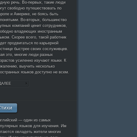
дную речь. Во-первых, такие люди
гут свободно путешествовать по
ропе и Америке, не боясь быть
понятыми. Во-вторых, большинство
упных компаний ценит сотрудников,
вободно владеющих иностранным
ыком. Скорее всего, такой работник
дет продвигаться по карьерной
стнице быстрее своих сослуживцев.
ая это, многие люди разных
зрастов усиленно изучают языки. К
жалению, выучить несколько
остранных языков доступно не всем.
ДАЛЕЕ
Стихи
глийский — один из самых
пулярных языков для изучения. Им
таются овладеть жители многих