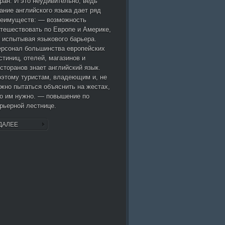
ран. И это неудивительно, ведь
ание английского языка дает ряд
реимуществ: — возможность
тешествовать по Европе и Америке,
 испытывая языкового барьера.
рсонал большинства европейских
стиниц, отелей, магазинов и
сторанов знает английский язык.
этому туристам, владеющим и, не
жно пытаться объяснить на жестах,
о им нужно. — повышение по
рьерной лестнице.
ДАЛЕЕ