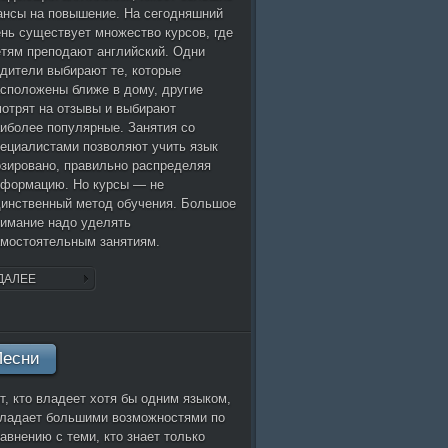
нсы на повышение. На сегодняшний
нь существует множество курсов, где
тям преподают английский. Одни
дители выбирают те, которые
сположены ближе в дому, другие
отрят на отзывы и выбирают
иболее популярные. Занятия со
ециалистами позволяют учить язык
зировано, правильно распределяя
нформацию. Но курсы — не
инственный метод обучения. Большое
имание надо уделять
мостоятельным занятиям.
ДАЛЕЕ
Песни
т, кто владеет хотя бы одним языком,
бладает большими возможностями по
авнению с теми, кто знает только