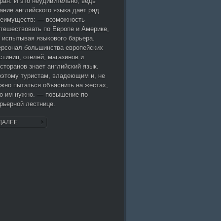
ран. И это неудивительно, ведь
ание английского языка дает ряд
реимуществ: — возможность
тешествовать по Европе и Америке,
 испытывая языкового барьера.
рсонал большинства европейских
стиниц, отелей, магазинов и
сторанов знает английский язык.
этому туристам, владеющим и, не
жно пытаться объяснить на жестах,
о им нужно. — повышение по
рьерной лестнице.
ДАЛЕЕ