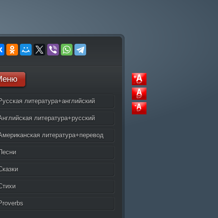
Меню
Русская литература+английский
Английская литература+русский
Американская литература+перевод
Песни
Сказки
Стихи
Proverbs