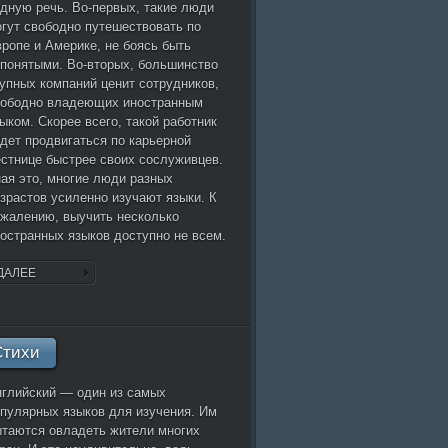
дную речь. Во-первых, такие люди
гут свободно путешествовать по
ропе и Америке, не боясь быть
понятыми. Во-вторых, большинство
упных компаний ценит сотрудников,
вободно владеющих иностранным
ыком. Скорее всего, такой работник
дет продвигаться по карьерной
стнице быстрее своих сослуживцев.
ая это, многие люди разных
зрастов усиленно изучают языки. К
жалению, выучить несколько
остранных языков доступно не всем.
ДАЛЕЕ
Стихи
глийский — один из самых
пулярных языков для изучения. Им
таются овладеть жители многих